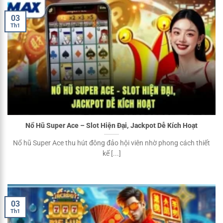
03
Th1
Nổ Hũ Super Ace – Slot Hiện Đại, Jackpot Dễ Kích Hoạt
Nổ hũ Super Ace thu hút đông đảo hội viên nhờ phong cách thiết
kế [...]
03
Th1