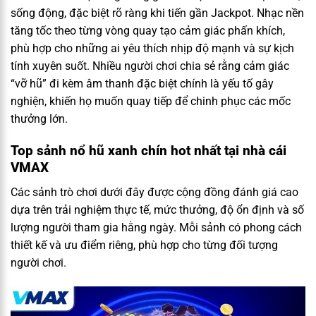
sống động, đặc biệt rõ ràng khi tiến gần Jackpot. Nhạc nền
tăng tốc theo từng vòng quay tạo cảm giác phấn khích,
phù hợp cho những ai yêu thích nhịp độ mạnh và sự kịch
tính xuyên suốt. Nhiều người chơi chia sẻ rằng cảm giác
“vỡ hũ” đi kèm âm thanh đặc biệt chính là yếu tố gây
nghiện, khiến họ muốn quay tiếp để chinh phục các mốc
thưởng lớn.
Top sảnh nổ hũ xanh chín hot nhất tại nhà cái
VMAX
Các sảnh trò chơi dưới đây được cộng đồng đánh giá cao
dựa trên trải nghiệm thực tế, mức thưởng, độ ổn định và số
lượng người tham gia hằng ngày. Mỗi sảnh có phong cách
thiết kế và ưu điểm riêng, phù hợp cho từng đối tượng
người chơi.