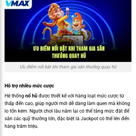
Ưu điểm nổi bật khi tham gia săn thưởng quay hũ
Hỗ trợ nhiều mức cược
Hệ thống
nổ hũ
được thiết kế với hàng loạt mức cược từ
thấp đến cao, giúp người mới dễ dàng làm quen mà không
lo tốn kém. Người chơi lâu năm lại có thể tăng mức đặt để
săn các quỹ thưởng lớn, đặc biệt là Jackpot có thể lên đến
hàng trăm triệu.