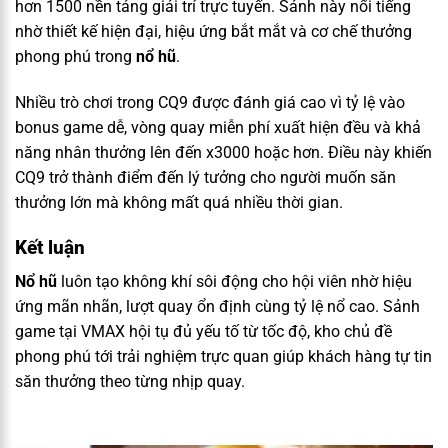
hơn 1500 nền tảng giải trí trực tuyến. Sảnh này nổi tiếng
nhờ thiết kế hiện đại, hiệu ứng bắt mắt và cơ chế thưởng
phong phú trong
nổ hũ
.
Nhiều trò chơi trong CQ9 được đánh giá cao vì tỷ lệ vào
bonus game dễ, vòng quay miễn phí xuất hiện đều và khả
năng nhân thưởng lên đến x3000 hoặc hơn. Điều này khiến
CQ9 trở thành điểm đến lý tưởng cho người muốn săn
thưởng lớn mà không mất quá nhiều thời gian.
Kết luận
Nổ hũ
luôn tạo không khí sôi động cho hội viên nhờ hiệu
ứng mãn nhãn, lượt quay ổn định cùng tỷ lệ nổ cao. Sảnh
game tại VMAX hội tụ đủ yếu tố từ tốc độ, kho chủ đề
phong phú tới trải nghiệm trực quan giúp khách hàng tự tin
săn thưởng theo từng nhịp quay.