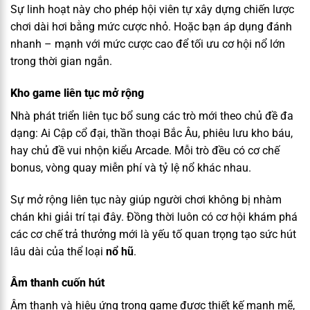
Sự linh hoạt này cho phép hội viên tự xây dựng chiến lược
chơi dài hơi bằng mức cược nhỏ. Hoặc bạn áp dụng đánh
nhanh – mạnh với mức cược cao để tối ưu cơ hội nổ lớn
trong thời gian ngắn.
Kho game liên tục mở rộng
Nhà phát triển liên tục bổ sung các trò mới theo chủ đề đa
dạng: Ai Cập cổ đại, thần thoại Bắc Âu, phiêu lưu kho báu,
hay chủ đề vui nhộn kiểu Arcade. Mỗi trò đều có cơ chế
bonus, vòng quay miễn phí và tỷ lệ nổ khác nhau.
Sự mở rộng liên tục này giúp người chơi không bị nhàm
chán khi giải trí tại đây. Đồng thời luôn có cơ hội khám phá
các cơ chế trả thưởng mới là yếu tố quan trọng tạo sức hút
lâu dài của thể loại
nổ hũ
.
Âm thanh cuốn hút
Âm thanh và hiệu ứng trong game được thiết kế mạnh mẽ,